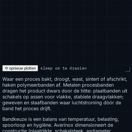
sleep om te draaien
⟲ opnieuw plotten
Waar een proces bakt, droogt, wast, sintert of afschrikt,
haken polymeerbanden af. Metalen procesbanden
dragen het product dwars door de hitte: plaatbanden uit
schakels op assen voor vlakke, stabiele draagvlakken;
geweven en staafbanden waar luchtstroming dóór de
band het proces drijft.
Bandkeuze is een balans van temperatuur, belasting,
spoorloop en hygiëne. Averinox dimensioneert de
constructie (plaatdikte, schakelsteek, asdiameter,