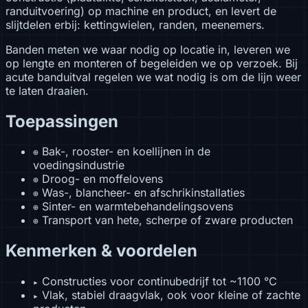
randuitvoering) op machine en product, en levert de
slijtdelen erbij: kettingwielen, randen, meenemers.
Banden meten we waar nodig op locatie in, leveren we
op lengte en monteren of begeleiden we op verzoek. Bij
acute banduitval regelen we wat nodig is om de lijn weer
te laten draaien.
Toepassingen
Bak-, rooster- en koellijnen in de
⊕
voedingsindustrie
Droog- en moffelovens
⊕
Was-, blancheer- en afschrikinstallaties
⊕
Sinter- en warmtebehandelingsovens
⊕
Transport van hete, scherpe of zware producten
⊕
Kenmerken & voordelen
Constructies voor continubedrijf tot ~1100 °C
▸
Vlak, stabiel draagvlak, ook voor kleine of zachte
▸