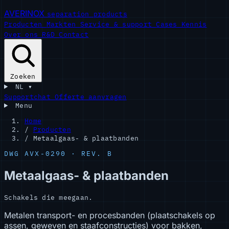
AVERINOX
separation products
Producten
Markten
Service & support
Cases
Kennis
Over ons
R&D
Contact
Zoeken
NL
▾
Supportchat
Offerte aanvragen
Menu
Home
/
Producten
/
Metaalgaas- & plaatbanden
DWG AVX-0290 · REV. B
Metaalgaas- & plaatbanden
Schakels die meegaan.
Metalen transport- en procesbanden (plaatschakels op
assen, geweven en staafconstructies) voor bakken,