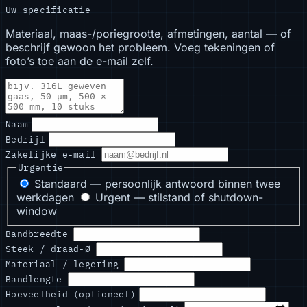
Uw specificatie
Materiaal, maas-/poriegrootte, afmetingen, aantal — of
beschrijf gewoon het probleem. Voeg tekeningen of
foto’s toe aan de e-mail zelf.
Naam
Bedrijf
Zakelijke e-mail
Urgentie
Standaard — persoonlijk antwoord binnen twee
werkdagen
Urgent — stilstand of shutdown-
window
Bandbreedte
Steek / draad-Ø
Materiaal / legering
Bandlengte
Hoeveelheid (optioneel)