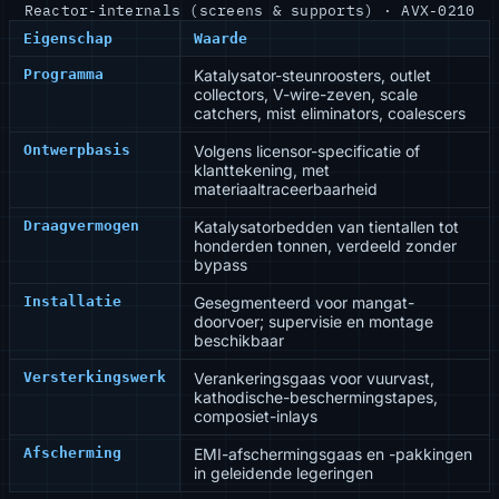
Reactor-internals (screens & supports) · AVX-0210
Eigenschap
Waarde
Programma
Katalysator-steunroosters, outlet
collectors, V-wire-zeven, scale
catchers, mist eliminators, coalescers
Ontwerpbasis
Volgens licensor-specificatie of
klanttekening, met
materiaaltraceerbaarheid
Draagvermogen
Katalysatorbedden van tientallen tot
honderden tonnen, verdeeld zonder
bypass
Installatie
Gesegmenteerd voor mangat-
doorvoer; supervisie en montage
beschikbaar
Versterkingswerk
Verankeringsgaas voor vuurvast,
kathodische-beschermingstapes,
composiet-inlays
Afscherming
EMI-afschermingsgaas en -pakkingen
in geleidende legeringen