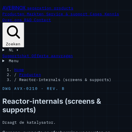
AVERINOX
separation products
Producten
Markten
Service & support
Cases
Kennis
Over ons
R&D
Contact
Zoeken
NL
▾
Supportchat
Offerte aanvragen
Menu
Home
/
Producten
/
Reactor-internals (screens & supports)
DWG AVX-0210 · REV. B
Reactor-internals (screens &
supports)
Draagt de katalysator.