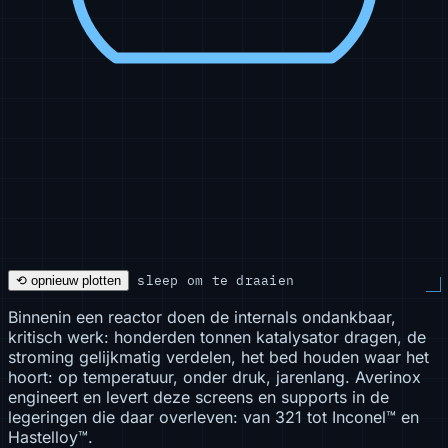
sleep om te draaien
⟲ opnieuw plotten
Binnenin een reactor doen de internals ondankbaar,
kritisch werk: honderden tonnen katalysator dragen, de
stroming gelijkmatig verdelen, het bed houden waar het
hoort: op temperatuur, onder druk, jarenlang. Averinox
engineert en levert deze screens en supports in de
legeringen die daar overleven: van 321 tot Inconel™ en
Hastelloy™.