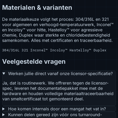
Materialen & varianten
De materiaalkeuze volgt het proces: 304/316L en 321
voor algemeen en verhoogd-temperatuurwerk, Inconel™
en Incoloy™ voor hitte, Hastelloy™ voor agressieve
chemie, Duplex waar sterkte en chloridebestendigheid
samenkomen. Alles met certificaten en traceerbaarheid.
304/316L
321
Inconel™
Incoloy™
Hastelloy™
Duplex
Veelgestelde vragen
Werken jullie direct vanaf onze licensor-specificatie?
Ja, dat is routinewerk. We offreren tegen de licensor-
spec, leveren het documentatiepakket mee met de
hardware en houden volledige materiaaltraceerbaarheid
van smeltcertificaat tot gemonteerd deel.
Hoe komen internals door een mangat het vat in?
Kunnen delen gereed zijn vóór ons turnaround-