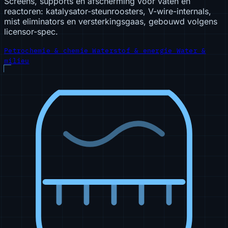
Screens, supports en afscherming voor vaten en
reactoren: katalysator-steunroosters, V-wire-internals,
mist eliminators en versterkingsgaas, gebouwd volgens
licensor-spec.
Petrochemie & chemie
Waterstof & energie
Water &
milieu