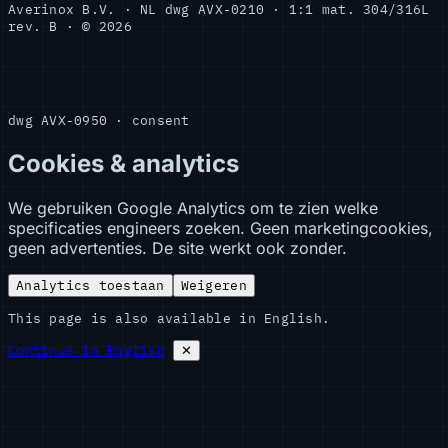
Averinox B.V. · NL
dwg AVX-0210 · 1:1
mat. 304/316L
rev. B · © 2026
dwg AVX-0950 · consent
Cookies & analytics
We gebruiken Google Analytics om te zien welke
specificaties engineers zoeken. Geen marketingcookies,
geen advertenties. De site werkt ook zonder.
Analytics toestaan
Weigeren
This page is also available in English.
Continue in English
✕